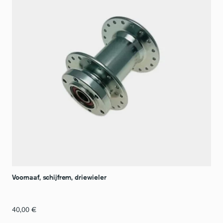
Voornaaf, schijfrem, driewieler
40,00
€