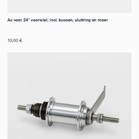
As voor 24″ voorwiel, incl. bussen, sluitring en moer
10,00
€