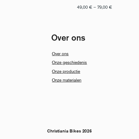
Prijsklasse:
49,00
€
–
79,00
€
€
49,00
tot
Over ons
€
79,00
Over ons
Onze geschiedenis
Onze productie
Onze materialen
Christiania Bikes 2026