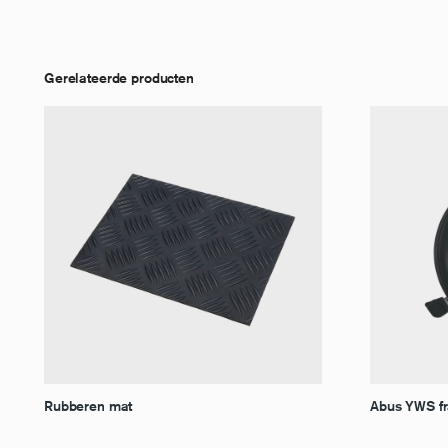
Gerelateerde producten
Rubberen mat
Abus YWS f