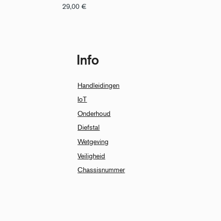
29,00
€
Info
Handleidingen
IoT
Onderhoud
Diefstal
Wetgeving
Veiligheid
Chassisnummer