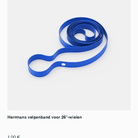
Herrmans velgenband voor 26″-wielen
1,00
€