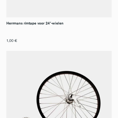
Herrmans rimtape voor 24″-wielen
1,00
€