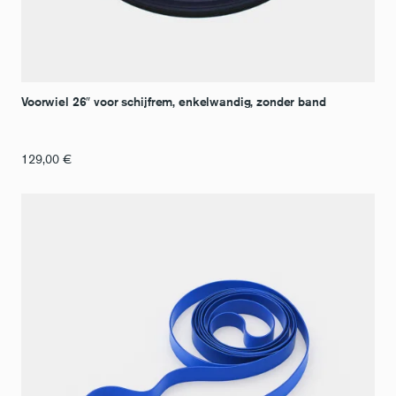
Voorwiel 26″ voor schijfrem, enkelwandig, zonder band
129,00
€