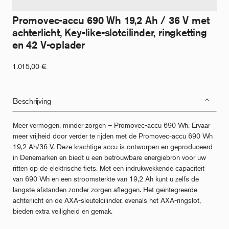
Promovec-accu 690 Wh 19,2 Ah / 36 V met
achterlicht, Key-like-slotcilinder, ringketting
en 42 V-oplader
1.015,00
€
Beschrijving
Meer vermogen, minder zorgen – Promovec-accu 690 Wh. Ervaar
meer vrijheid door verder te rijden met de Promovec-accu 690 Wh
19,2 Ah/36 V. Deze krachtige accu is ontworpen en geproduceerd
in Denemarken en biedt u een betrouwbare energiebron voor uw
ritten op de elektrische fiets. Met een indrukwekkende capaciteit
van 690 Wh en een stroomsterkte van 19,2 Ah kunt u zelfs de
langste afstanden zonder zorgen afleggen. Het geïntegreerde
achterlicht en de AXA-sleutelcilinder, evenals het AXA-ringslot,
bieden extra veiligheid en gemak.