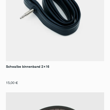
Schwalbe binnenband 2×16
15,00
€