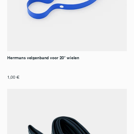
Herrmans velgenband voor 20″ wielen
1,00
€