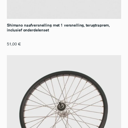
Shimano naafversnelling met 1 versnelling, terugtraprem,
inclusief onderdelenset
51,00
€