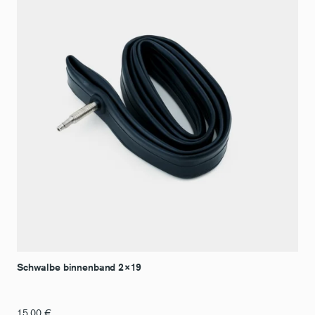
Schwalbe binnenband 2×19
15,00
€