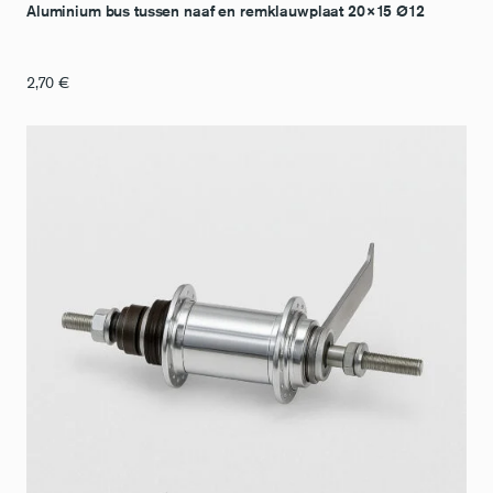
Aluminium bus tussen naaf en remklauwplaat 20×15 Ø12
2,70
€