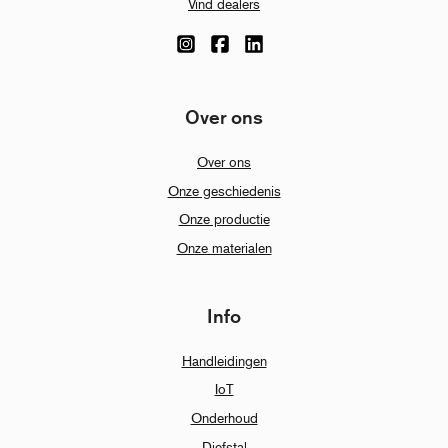
Vind dealers
Over ons
Over ons
Onze geschiedenis
Onze productie
Onze materialen
Info
Handleidingen
IoT
Onderhoud
Diefstal