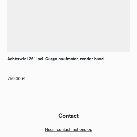
Achterwiel 26″ incl. Cargo-naafmotor, zonder band
759,00
€
Contact
Neem contact met ons op