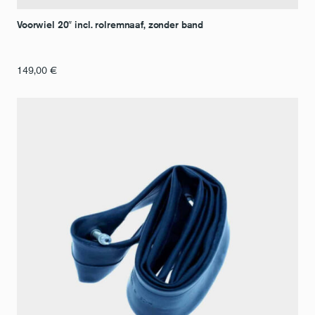
Voorwiel 20″ incl. rolremnaaf, zonder band
149,00
€