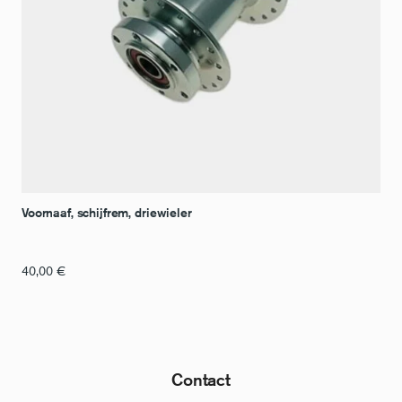
Voornaaf, schijfrem, driewieler
40,00
€
Contact