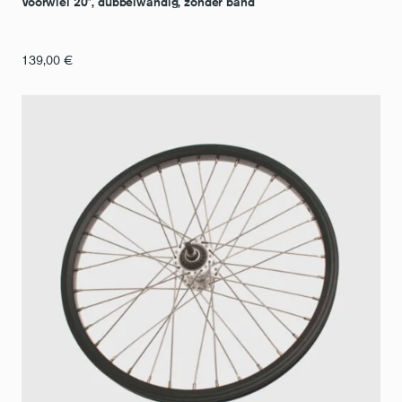
Voorwiel 20″, dubbelwandig, zonder band
139,00
€