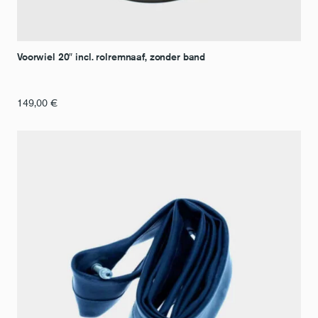
Voorwiel 20″ incl. rolremnaaf, zonder band
149,00
€