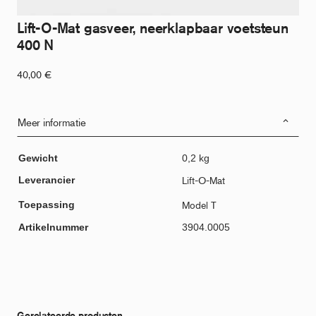
Lift-O-Mat gasveer, neerklapbaar voetsteun
400 N
40,00
€
Meer informatie
Gewicht
0,2 kg
Leverancier
Lift-O-Mat
Toepassing
Model T
Artikelnummer
3904.0005
Gerelateerde producten