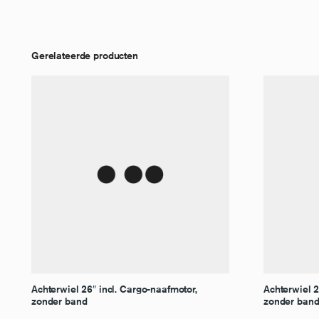
Gerelateerde producten
Achterwiel 26″ incl. Cargo-naafmotor,
Achterwiel 2
zonder band
zonder ban