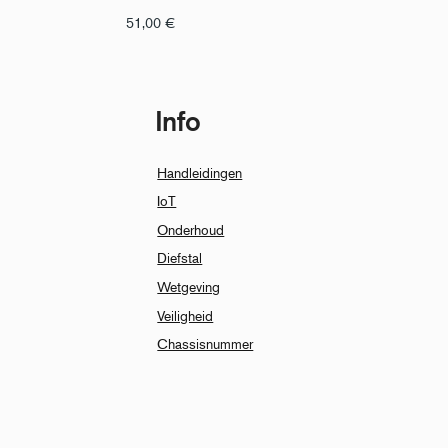
51,00
€
Info
Handleidingen
IoT
Onderhoud
Diefstal
Wetgeving
Veiligheid
Chassisnummer