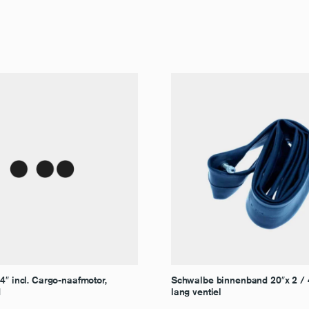
4″ incl. Cargo-naafmotor,
Schwalbe binnenband 20″x 2 /
d
lang ventiel