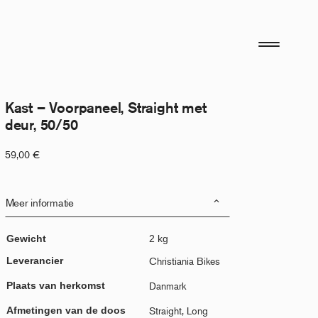
Kast – Voorpaneel, Straight met
deur, 50/50
59,00
€
Meer informatie
Gewicht
2 kg
Leverancier
Christiania Bikes
Plaats van herkomst
Danmark
Afmetingen van de doos
Straight, Long