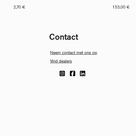
2,70
€
153,00
€
Contact
Neem contact met ons op
Vind dealers