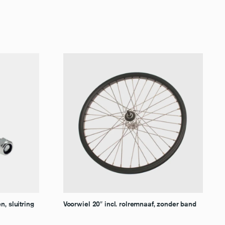
n, sluitring
Voorwiel 20″ incl. rolremnaaf, zonder band