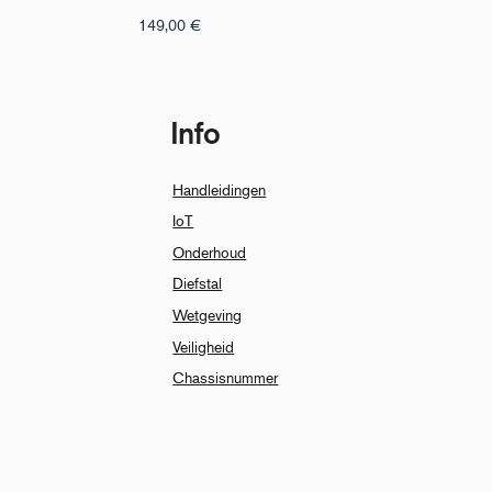
149,00
€
Info
Handleidingen
IoT
Onderhoud
Diefstal
Wetgeving
Veiligheid
Chassisnummer