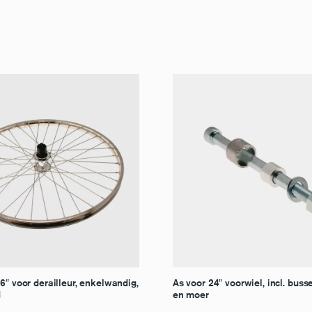
6″ voor derailleur, enkelwandig,
As voor 24″ voorwiel, incl. busse
d
en moer