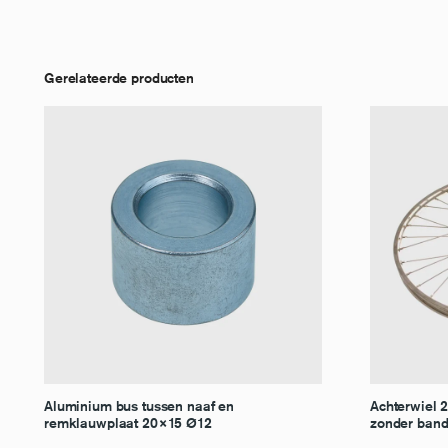
Gerelateerde producten
Aluminium bus tussen naaf en
Achterwiel 2
remklauwplaat 20×15 Ø12
zonder ban