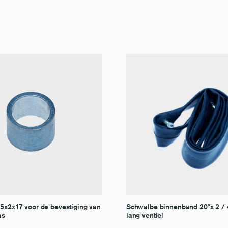
25x2x17 voor de bevestiging van
Schwalbe binnenband 20″x 2 /
as
lang ventiel