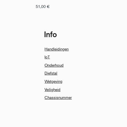
51,00
€
Info
Handleidingen
IoT
Onderhoud
Diefstal
Wetgeving
Veiligheid
Chassisnummer