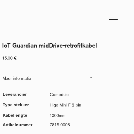
IoT Guardian midDrive-retrofitkabel
15,00
€
Meer informatie
Leverancier
Comodule
Type stekker
Higo Mini-F 2-pin
Kabellengte
1000mm
Artikelnummer
7815.0008