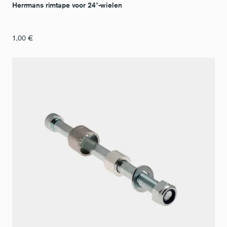
Herrmans rimtape voor 24″-wielen
1,00
€