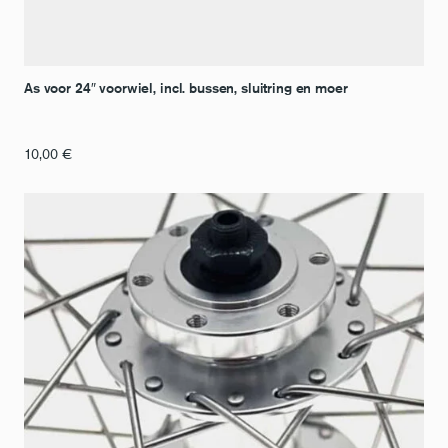
As voor 24″ voorwiel, incl. bussen, sluitring en moer
10,00
€