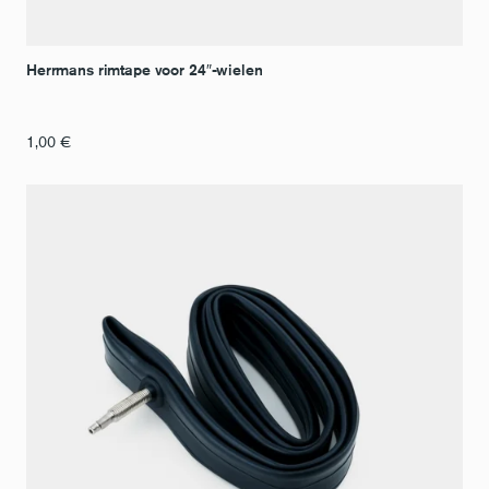
Herrmans rimtape voor 24″-wielen
1,00
€