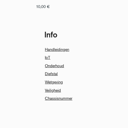
10,00
€
Info
Handleidingen
IoT
Onderhoud
Diefstal
Wetgeving
Veiligheid
Chassisnummer