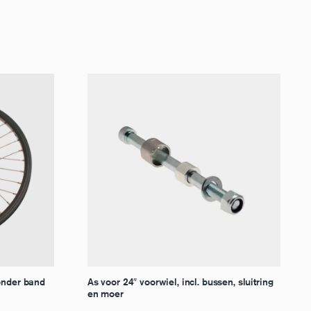
zonder band
As voor 24″ voorwiel, incl. bussen, sluitring
en moer