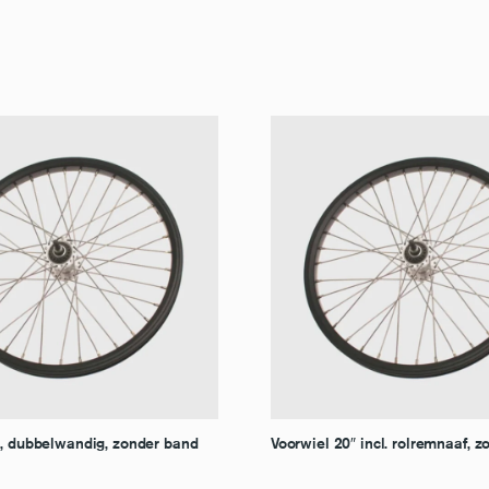
″, dubbelwandig, zonder band
Voorwiel 20″ incl. rolremnaaf, 