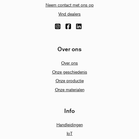
Neem contact met ons op
Vind dealers
Over ons
Over ons
Onze geschiedenis
Onze productie
Onze materialen
Info
Handleidingen
IoT