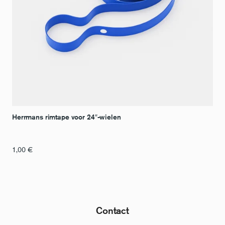
Herrmans rimtape voor 24″-wielen
1,00
€
Contact