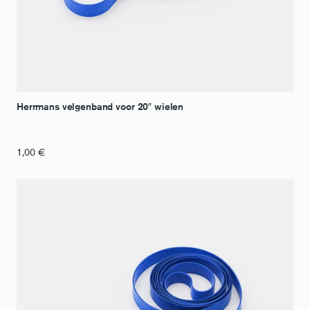
Herrmans velgenband voor 20″ wielen
1,00
€