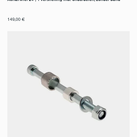
149,00
€