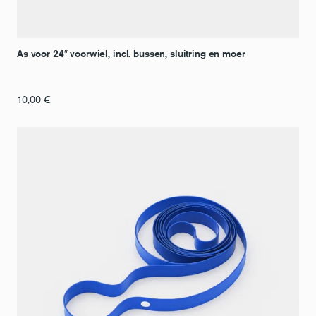
As voor 24″ voorwiel, incl. bussen, sluitring en moer
10,00
€