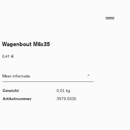
Wagenbout M6x35
0,41
€
Meer informatie
Gewicht
0,01 kg
Artikelnummer
3979.0335