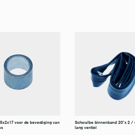
25x2x17 voor de bevestiging van
Schwalbe binnenband 20″x 2 /
as
lang ventiel