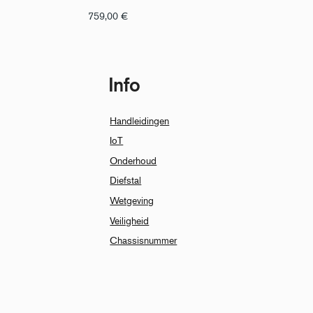
759,00
€
Info
Handleidingen
IoT
Onderhoud
Diefstal
Wetgeving
Veiligheid
Chassisnummer