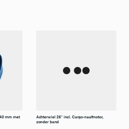
 40 mm met
Achterwiel 26″ incl. Cargo-naafmotor,
zonder band