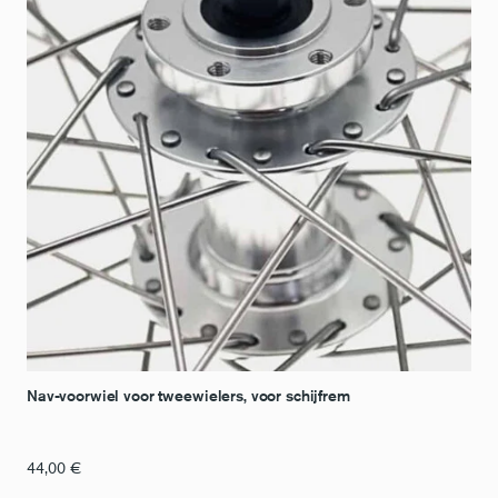
Nav-voorwiel voor tweewielers, voor schijfrem
44,00
€