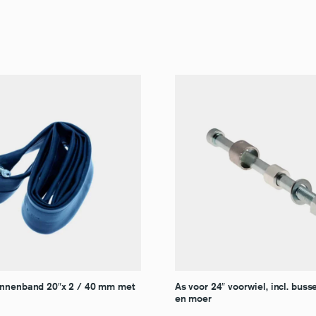
nnenband 20″x 2 / 40 mm met
As voor 24″ voorwiel, incl. busse
en moer