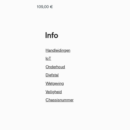
109,00
€
Info
Handleidingen
IoT
Onderhoud
Diefstal
Wetgeving
Veiligheid
Chassisnummer