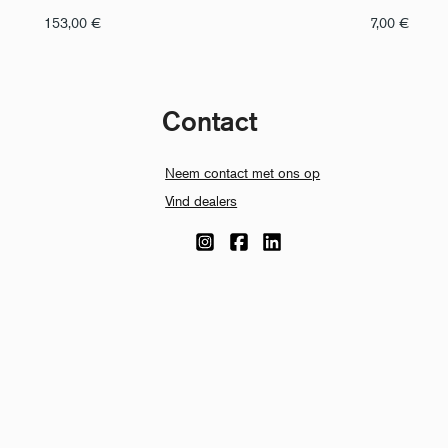
153,00
€
7,00
€
Contact
Neem contact met ons op
Vind dealers