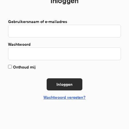
Inloggen
*Verplicht
Gebruikersnaam of e-mailadres
*Verplicht
Wachtwoord
Onthoud mij
Inloggen
Wachtwoord vergeten?