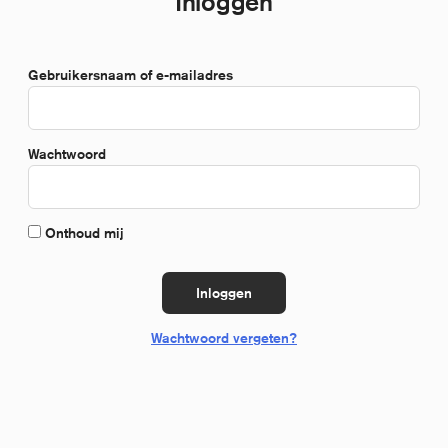
Inloggen
*Verplicht
Gebruikersnaam of e-mailadres
*Verplicht
Wachtwoord
Onthoud mij
Inloggen
Wachtwoord vergeten?