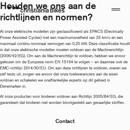
Houden we ons aan de
Ga
naar
richtlijnen en normen?
de
inhoud
Al onze elektrische modellen zijn geclassificeerd als EPACS (Electrically
Power Assisted Cycles) met een maximumsnelheid van 25 km/u en een
maximaal continu nominaal vermogen van 0,25 kW. Deze classificatie houdt
in dat onze elektrische modellen moeten voldoen aan de Machinerichtlijn
(2006/42/EG). Om aan de Machinerichtlijn te voldoen, hebben we ervoor
gekozen om de Europese norm EN 15194 te volgen – en daarmee ook de
EMC-richtlijn 2014/30/EU. Om aan deze richtlijnen te voldoen, voeren we
zelf tests uit, zorgen we ervoor dat onze toeleveranciers aan de eisen
voldoen en schakelen we onafhankelijke experts op dit gebied in
Denemarken in.
Al onze producten voor kinderen voldoen aan Richtlijn 2005/84/EG, die
garandeert dat kinderen niet worden blootgesteld aan gevaarlijke stoffen.
Contact