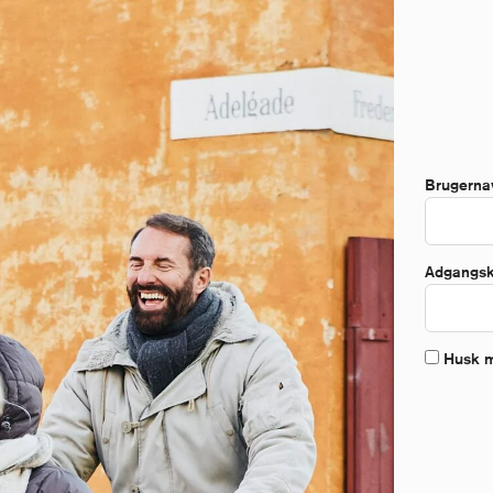
Brugerna
Adgangs
Husk 