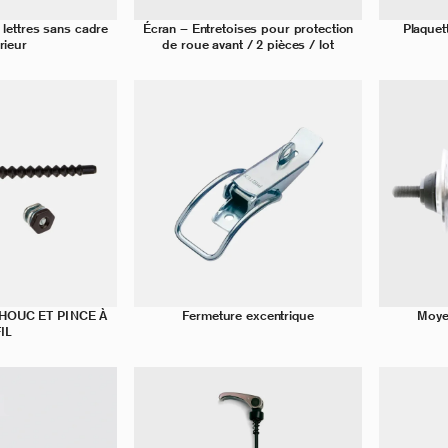
 lettres sans cadre
Écran – Entretoises pour protection
Plaquett
érieur
de roue avant / 2 pièces / lot
HOUC ET PINCE À
Fermeture excentrique
Moye
IL