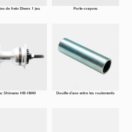
es de frein Divers 1 jeu
Porte-crayons
u Shimano HB-IM40
Douille d'axe entre les roulements