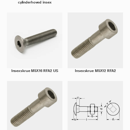
cylinderhoved insex
Insexskrue M5X16 RFA2 US
Insexskrue M5X12 RFA2