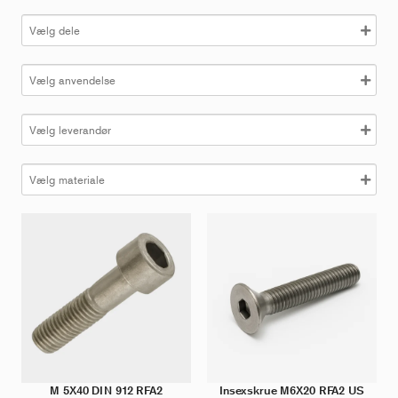
g
M 5X40 DIN 912 RFA2
Insexskrue M6X20 RFA2 US