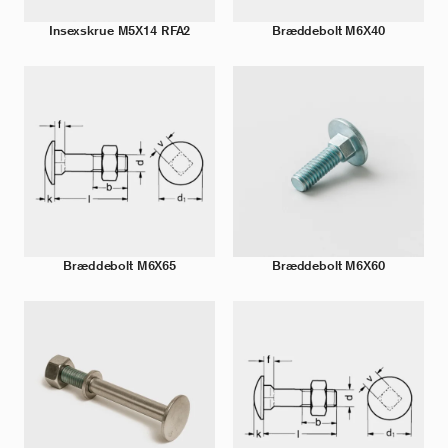
Insexskrue M5X14 RFA2
Bræddebolt M6X40
Bræddebolt M6X65
Bræddebolt M6X60