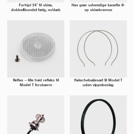
Forhjul 24″ til skive,
Nav gear udvendige kasette 8-
dobbeltbundet fælg, m/dæk
sp skivebremse
Reflex – lille hvid refleks til
Kalechebøjlesæt til Model T
Model T forskærm
uden vippebeslag