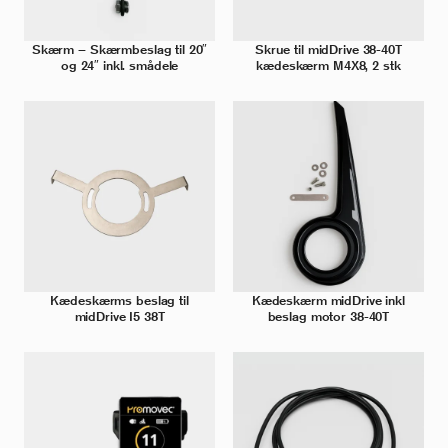
Skærm – Skærmbeslag til 20″
Skrue til midDrive 38-40T
og 24″ inkl. smådele
kædeskærm M4X8, 2 stk
Kædeskærms beslag til
Kædeskærm midDrive inkl
midDrive I5 38T
beslag motor 38-40T