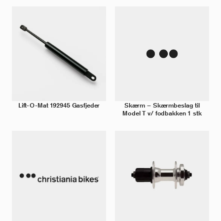
Lift-O-Mat 192945 Gasfjeder
Skærm – Skærmbeslag til
Model T v/ fodbakken 1 stk