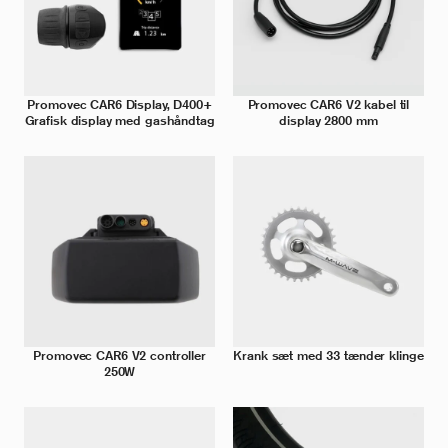
Promovec CAR6 Display, D400+
Promovec CAR6 V2 kabel til
Grafisk display med gashåndtag
display 2800 mm
Promovec CAR6 V2 controller
Krank sæt med 33 tænder klinge
250W