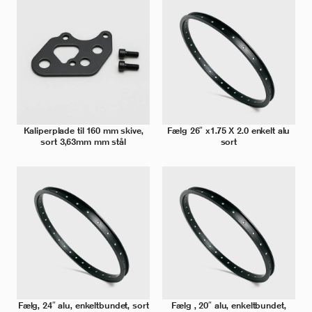
Kaliperplade til 160 mm skive,
Fælg 26″ x1.75 X 2.0 enkelt alu
sort 3,63mm mm stål
sort
Fælg, 24″ alu, enkeltbundet, sort
Fælg , 20″ alu, enkeltbundet,