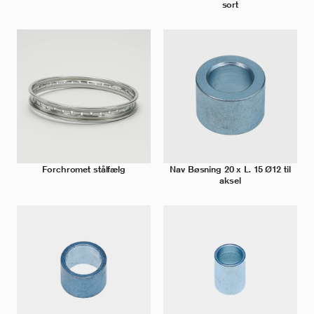
sort
Forchromet stålfælg
Nav Bøsning 20 x L. 15 Ø12 til
aksel