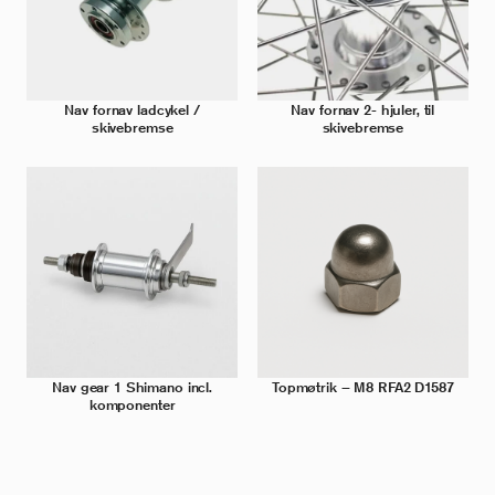
Nav fornav ladcykel /
Nav fornav 2- hjuler, til
skivebremse
skivebremse
Nav gear 1 Shimano incl.
Topmøtrik – M8 RFA2 D1587
komponenter