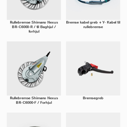
Rullebremse Shimano Nexus
Bremse kabel greb + Y- Kabel til
BR-C6000-R / til Baghjul /
rullebremse
forhjul
Rullebremse Shimano Nexus
Bremsegreb
BR-C6000-F / Forhjul