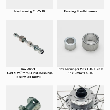
Nav bøsning 25x2x18
Bøsning til rullebremse
Nav Aksel –
Nav bøsninger 20 x L.15 + 25 x
Sæt til 24″ forhjul inkl. bøsninge
17 x 2mm til aksel
r, skive og møtrik