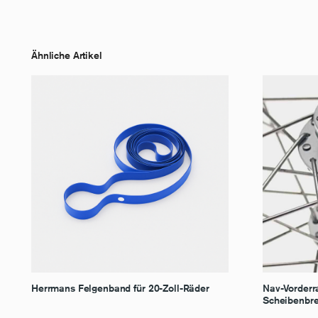
Ähnliche Artikel
Herrmans Felgenband für 20-Zoll-Räder
Nav-Vorderra
Scheibenbr