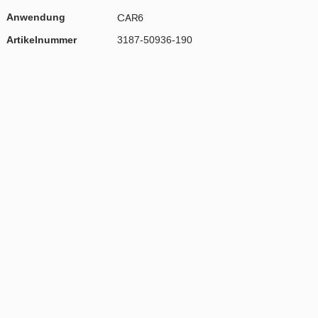
Anwendung
CAR6
Artikelnummer
3187-50936-190