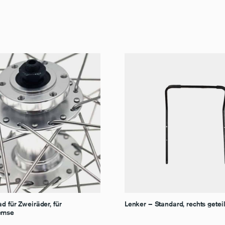
d für Zweiräder, für
Lenker – Standard, rechts geteil
emse