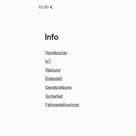
10,00
€
Info
Handbücher
IoT
Wartung
Diebstahl
Gesetzgebung
Sicherheit
Fahrgestellnummer